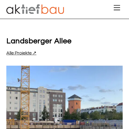
Skip
Men
to
content
Landsberger Allee
Alle Projekte ↗