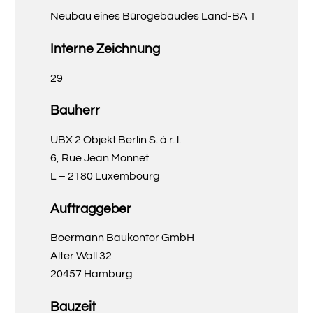
Neubau eines Bürogebäudes Land-BA 1
Interne Zeichnung
29
Bauherr
UBX 2 Objekt Berlin S. á r. l.
6, Rue Jean Monnet
L – 2180 Luxembourg
Auftraggeber
Boermann Baukontor GmbH
Alter Wall 32
20457 Hamburg
Bauzeit