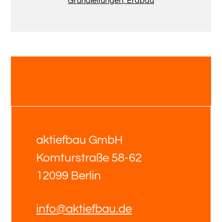
aktiefbau GmbH
Komturstraße 58-62
12099 Berlin
info@aktiefbau.de