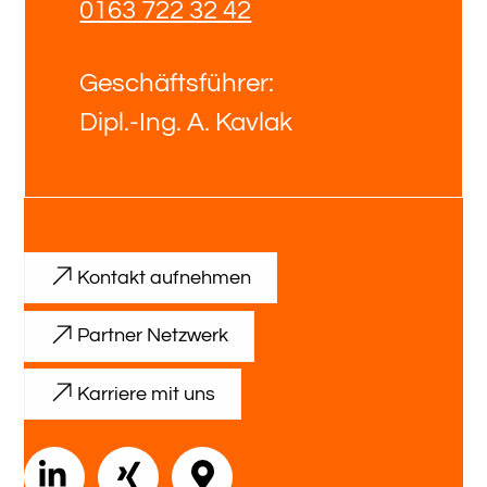
0163 722 32 42
Geschäftsführer:
Dipl.-Ing. A. Kavlak
Kontakt aufnehmen
Partner Netzwerk
Karriere mit uns