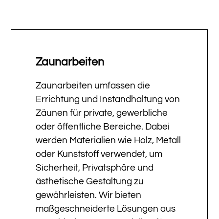
Zaunarbeiten
Zaunarbeiten umfassen die
Errichtung und Instandhaltung von
Zäunen für private, gewerbliche
oder öffentliche Bereiche. Dabei
werden Materialien wie Holz, Metall
oder Kunststoff verwendet, um
Sicherheit, Privatsphäre und
ästhetische Gestaltung zu
gewährleisten. Wir bieten
maßgeschneiderte Lösungen aus