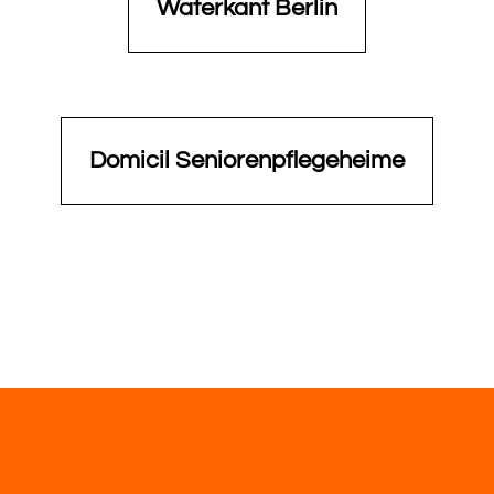
Waterkant Berlin
Domicil Seniorenpflegeheime